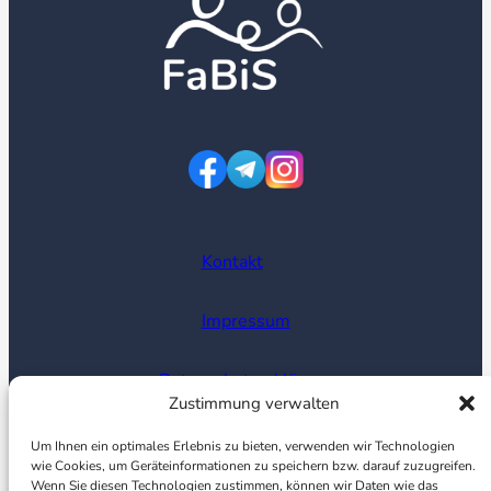
Kontakt
Impressum
Datenschutzerklärung
Zustimmung verwalten
Cookie Richtlinien
Um Ihnen ein optimales Erlebnis zu bieten, verwenden wir Technologien
wie Cookies, um Geräteinformationen zu speichern bzw. darauf zuzugreifen.
Wenn Sie diesen Technologien zustimmen, können wir Daten wie das