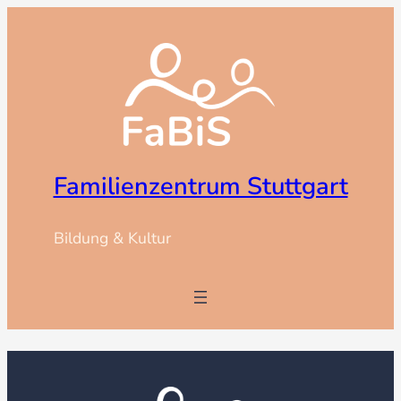
Zum
Inhalt
springen
Familienzentrum Stuttgart
Bildung & Kultur