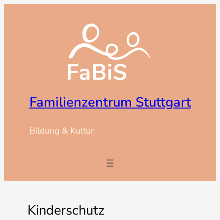
Zum
Inhalt
springen
Familienzentrum Stuttgart
Bildung & Kultur
Kinderschutz