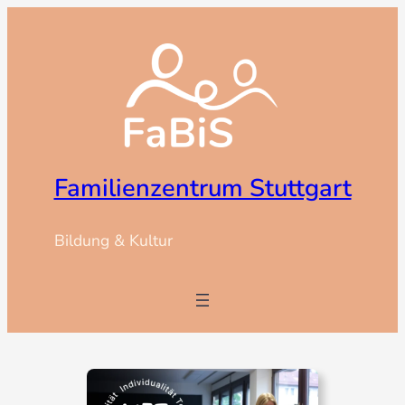
Zum
Inhalt
springen
Familienzentrum Stuttgart
Bildung & Kultur