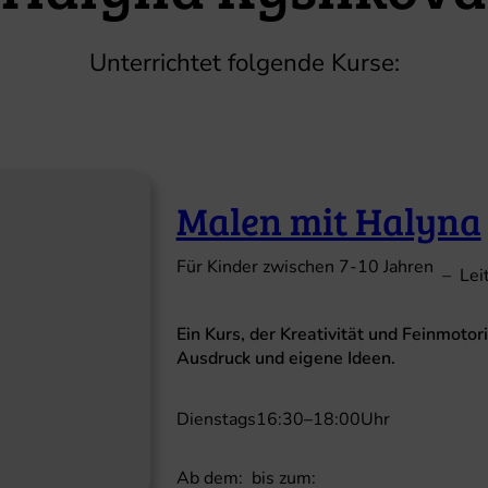
Unterrichtet folgende Kurse:
Malen mit Halyna
Für Kinder zwischen 7-10 Jahren
–
Lei
Ein Kurs, der Kreativität und Feinmotor
Ausdruck und eigene Ideen.
Dienstags
16:30
–
18:00
Uhr
Ab dem:
bis zum: