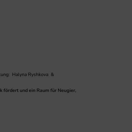
tung:
Halyna Ryshkova
&
ik fördert und ein Raum für Neugier,