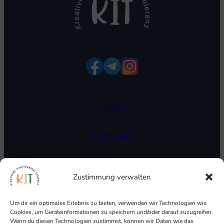
Kontakt
Impressum
Datenschutzerklärung
Zustimmung verwalten
Cookie Richtlinien
Um dir ein optimales Erlebnis zu bieten, verwenden wir Technologien wie
Cookies, um Geräteinformationen zu speichern und/oder darauf zuzugreifen.
Wenn du diesen Technologien zustimmst, können wir Daten wie das