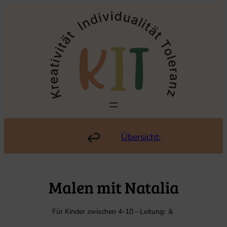
Zum
Inhalt
springen
Übersicht:
Malen mit Natalia
Für Kinder zwischen 4-10
–
Leitung:
&