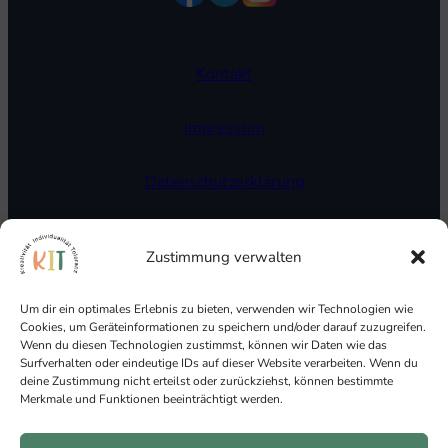
Kontakt
Impressum
Datenschutzerklärung
Cookie Richtlinien
Zustimmung verwalten
Um dir ein optimales Erlebnis zu bieten, verwenden wir Technologien wie
Cookies, um Geräteinformationen zu speichern und/oder darauf zuzugreifen.
Wenn du diesen Technologien zustimmst, können wir Daten wie das
Surfverhalten oder eindeutige IDs auf dieser Website verarbeiten. Wenn du
deine Zustimmung nicht erteilst oder zurückziehst, können bestimmte
Merkmale und Funktionen beeinträchtigt werden.