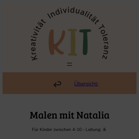
Zum
Inhalt
springen
Übersicht:
Malen mit Natalia
Für Kinder zwischen 4-10
–
Leitung:
&