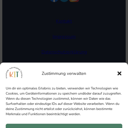
Kontakt
Impressum
Datenschutzerklärung
Cookie Richtlinien
Zustimmung verwalten
Um dir ein optimales Erlebnis zu bieten, verwenden wir Technologien wie
Cookies, um Geräteinformationen zu speichern und/oder darauf zuzugreifen.
Wenn du diesen Technologien zustimmst, können wir Daten wie das
Surfverhalten oder eindeutige IDs auf dieser Website verarbeiten. Wenn du
deine Zustimmung nicht erteilst oder zurückziehst, können bestimmte
Merkmale und Funktionen beeinträchtigt werden.