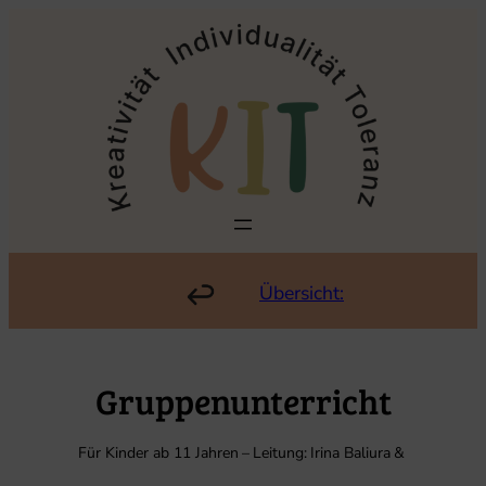
Zum
Inhalt
springen
Übersicht:
Gruppenunterricht
Für Kinder ab 11 Jahren
–
Leitung:
Irina Baliura
&