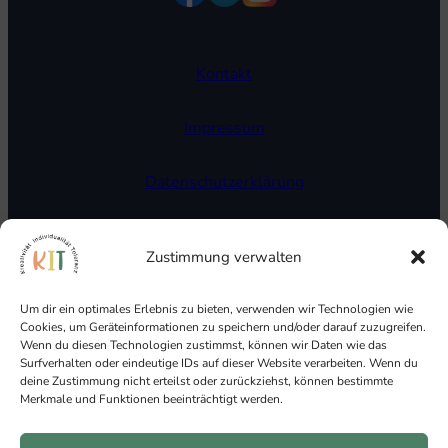
Kontakt
Impressum
Datenschutzerklärung
Cookie Richtlinien
Zustimmung verwalten
Um dir ein optimales Erlebnis zu bieten, verwenden wir Technologien wie
Cookies, um Geräteinformationen zu speichern und/oder darauf zuzugreifen.
Wenn du diesen Technologien zustimmst, können wir Daten wie das
Surfverhalten oder eindeutige IDs auf dieser Website verarbeiten. Wenn du
deine Zustimmung nicht erteilst oder zurückziehst, können bestimmte
Merkmale und Funktionen beeinträchtigt werden.