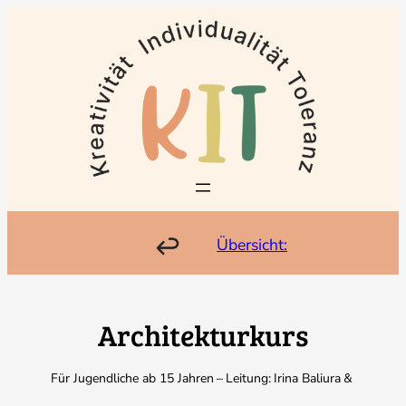
Zum
Inhalt
springen
Übersicht:
Architekturkurs
Für Jugendliche ab 15 Jahren
–
Leitung:
Irina Baliura
&