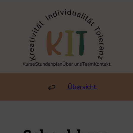
Kurse
Stundenplan
Über uns
Team
Kontakt
Übersicht: