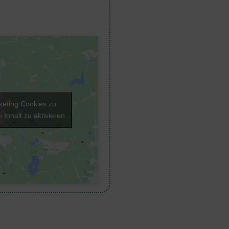
keting Cookies zu
 Inhalt zu aktivieren