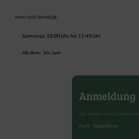
wird noch benötigt
Samstags
10:00
Uhr
bis
11:45
Uhr
Ab dem:
bis zum
Anmeldung
Wir bieten auch Probestund
Kurs:
Please