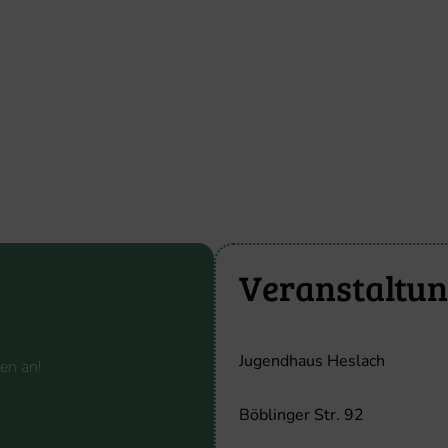
Veranstaltun
Jugendhaus Heslach
en an!
Böblinger Str. 92