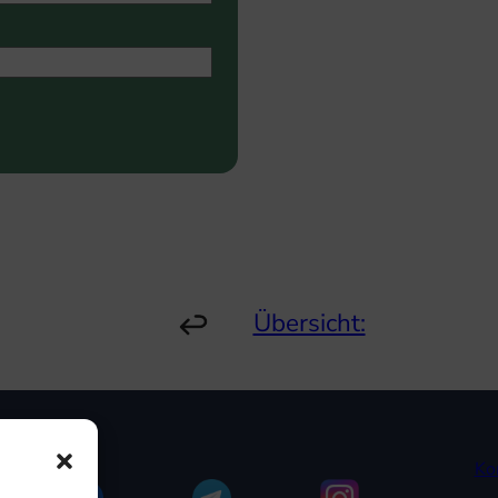
Übersicht:
Ko